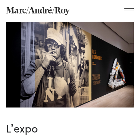
Marc/André/Roy
L’expo