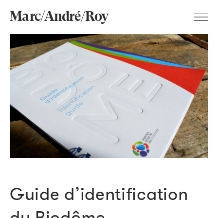
Marc/André/Roy
Guide d’identification