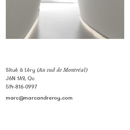
Situé à Léry
(Au sud de Montréal)
J6N 1A9, Qc
514-816-0997
marc@marcandreroy.com