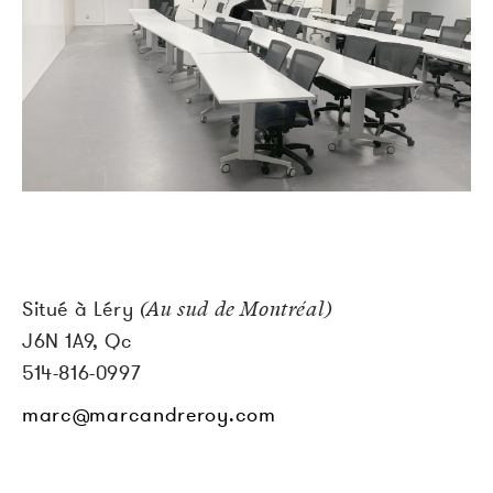
Situé à Léry
(Au sud de Montréal)
J6N 1A9, Qc
514-816-0997
marc@marcandreroy.com