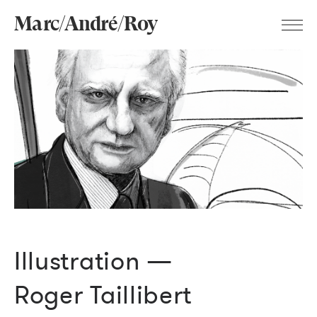
Marc/André/Roy
Illustration —
Roger Taillibert